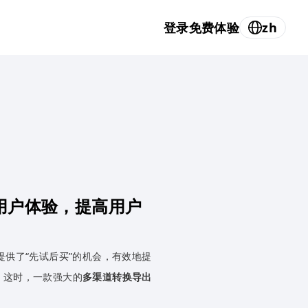
登录
免费体验
zh
用户体验，提高用户
户提供了“先试后买”的机会，有效地提
。这时，一款强大的
多渠道转换导出