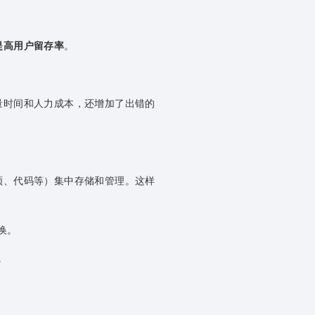
提高用户留存率
。
量时间和人力成本，还增加了出错的
频、代码等）集中存储和管理。这样
换。
。