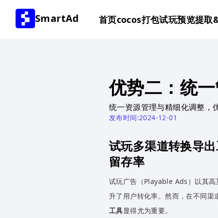
SmartAd
首页
cocos打包
试玩预览
提取
优势二：统一
统一资源管理与精细化调整，
发布时间:2024-12-01
试玩多渠道转换导出
留存率
试玩广告（Playable Ads
升了用户转化率。然而，在不同渠
工具
显得尤为重要。