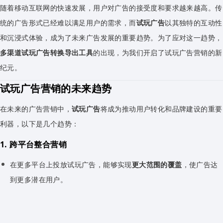
随着移动互联网的快速发展，用户对广告的接受度和要求越来越高。传
统的广告形式已经难以满足用户的需求，而
试玩广告
以其独特的互动性
和沉浸式体验，成为了未来广告发展的重要趋势。为了应对这一趋势，
多渠道试玩广告转换导出工具
的出现，为我们开启了试玩广告营销的新
纪元。
试玩广告营销的未来趋势
在未来的广告营销中，
试玩广告
将成为推动用户转化和品牌建设的重要
利器，以下是几个趋势：
1.
跨平台整合营销
在更多平台上投放试玩广告，能够实现
更大范围的覆盖
，使广告达
到更多潜在用户。
2.
个性化定制
根据不同的用户群体和营销目标，定制
个性化的试玩广告
，让广告